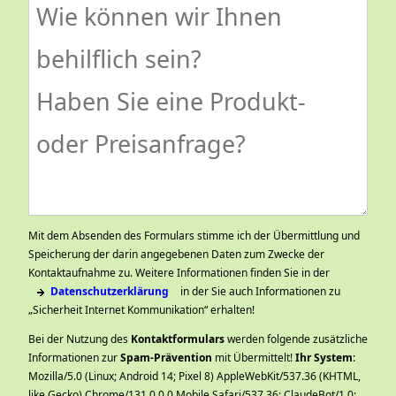
Mit dem Absenden des Formulars stimme ich der Übermittlung und
Speicherung der darin angegebenen Daten zum Zwecke der
Kontaktaufnahme zu. Weitere Informationen finden Sie in der
Datenschutzerklärung
in der Sie auch Informationen zu
„Sicherheit Internet Kommunikation“ erhalten!
Bei der Nutzung des
Kontaktformulars
werden folgende zusätzliche
Informationen zur
Spam-Prävention
mit Übermittelt!
Ihr System
:
Mozilla/5.0 (Linux; Android 14; Pixel 8) AppleWebKit/537.36 (KHTML,
like Gecko) Chrome/131.0.0.0 Mobile Safari/537.36; ClaudeBot/1.0;