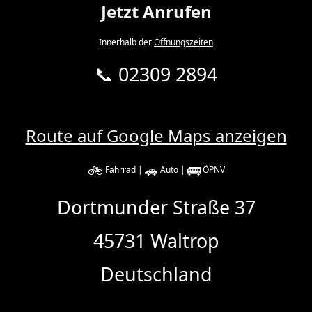
Jetzt Anrufen
Innerhalb der
Öffnungszeiten
📞 02309 2894
Route auf Google Maps anzeigen
🚲
🚗
🚌
Fahrrad |
Auto |
ÖPNV
Dortmunder Straße 37
45731 Waltrop
Deutschland