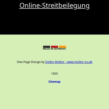
Online-Streitbeilegung
One-Page-Design by
Detlev Molitor - www.molitor-eu.de
1905
Sitemap