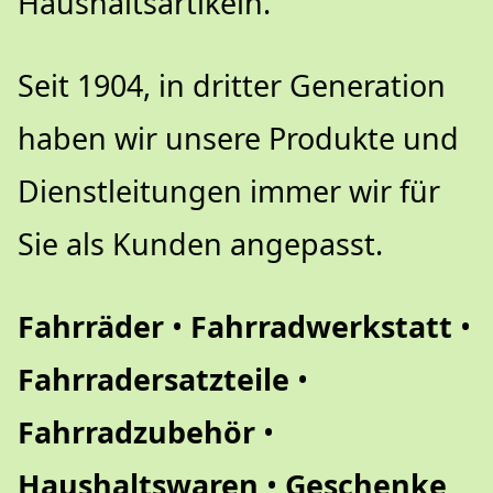
Haushaltsartikeln.
Seit 1904, in dritter Generation
haben wir unsere Produkte und
Dienstleitungen immer wir für
Sie als Kunden angepasst.
Fahrräder
•
Fahrradwerkstatt
•
Fahrradersatzteile
•
Fahrradzubehör
•
Haushaltswaren
•
Geschenke