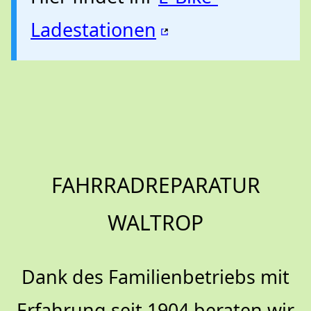
Ladestationen
FAHRRADREPARATUR
WALTROP
Dank des Familienbetriebs mit
Erfahrung seit 1904 beraten wir